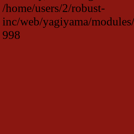
/home/users/2/robust-
inc/web/yagiyama/modules/p
998