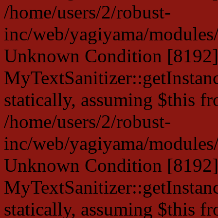
/home/users/2/robust-
inc/web/yagiyama/modules/p
Unknown Condition [8192]:
MyTextSanitizer::getInstanc
statically, assuming $this f
/home/users/2/robust-
inc/web/yagiyama/modules/p
Unknown Condition [8192]:
MyTextSanitizer::getInstanc
statically, assuming $this f