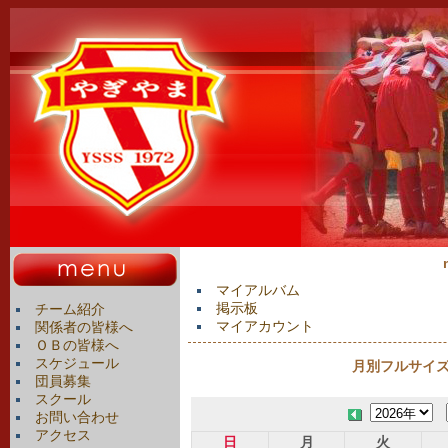
マイアルバム
掲示板
チーム紹介
マイアカウント
関係者の皆様へ
ＯＢの皆様へ
スケジュール
月別フルサイズカ
団員募集
スクール
お問い合わせ
アクセス
日
月
火