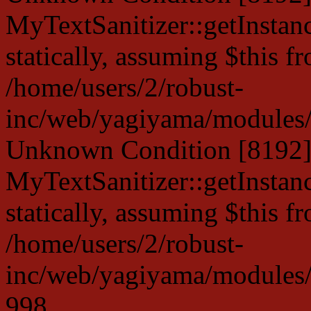
MyTextSanitizer::getInstanc
statically, assuming $this f
/home/users/2/robust-
inc/web/yagiyama/modules/p
Unknown Condition [8192]:
MyTextSanitizer::getInstanc
statically, assuming $this f
/home/users/2/robust-
inc/web/yagiyama/modules/p
998