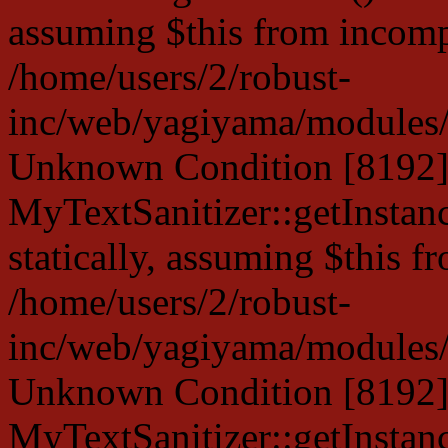
assuming $this from incompa
/home/users/2/robust-
inc/web/yagiyama/modules/p
Unknown Condition [8192]:
MyTextSanitizer::getInstanc
statically, assuming $this f
/home/users/2/robust-
inc/web/yagiyama/modules/p
Unknown Condition [8192]:
MyTextSanitizer::getInstanc