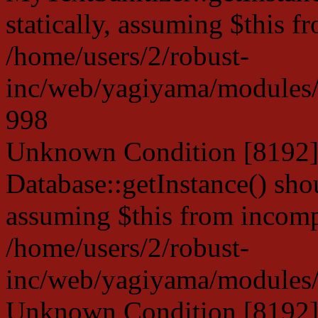
statically, assuming $this f
/home/users/2/robust-
inc/web/yagiyama/modules/p
998
Unknown Condition [8192]:
Database::getInstance() shou
assuming $this from incompa
/home/users/2/robust-
inc/web/yagiyama/modules/p
Unknown Condition [8192]: