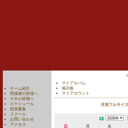
マイアルバム
掲示板
チーム紹介
マイアカウント
関係者の皆様へ
ＯＢの皆様へ
スケジュール
月別フルサイズカ
団員募集
スクール
お問い合わせ
アクセス
日
月
火