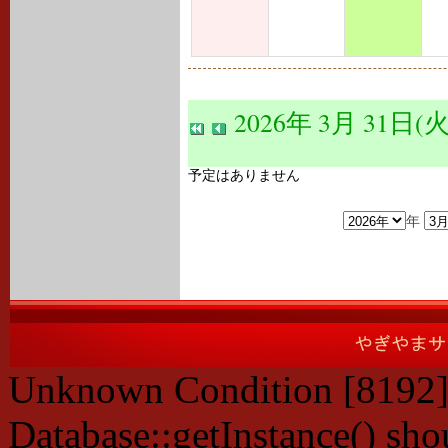
2026年 3月 31日(火
予定はありません
年
Unknown Condition [8192]:
Database::getInstance() shou