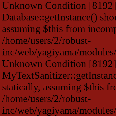
Unknown Condition [8192]:
Database::getInstance() shou
assuming $this from incompa
/home/users/2/robust-
inc/web/yagiyama/modules/p
Unknown Condition [8192]:
MyTextSanitizer::getInstanc
statically, assuming $this f
/home/users/2/robust-
inc/web/yagiyama/modules/p