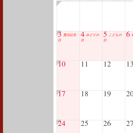
3
4
5
6
憲法記念
みどりの
こどもの
日
日
日
10
11
12
1
17
18
19
2
24
25
26
2