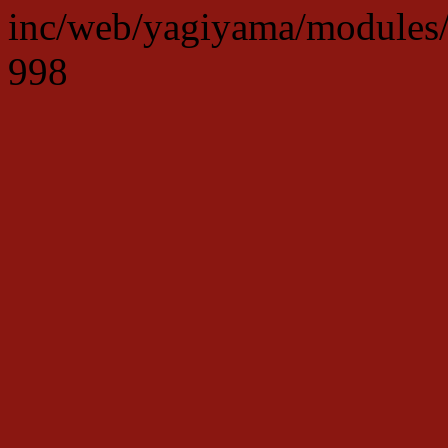
inc/web/yagiyama/modules/p
998