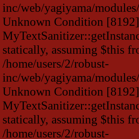
inc/web/yagiyama/modules/p
Unknown Condition [8192]:
MyTextSanitizer::getInstanc
statically, assuming $this f
/home/users/2/robust-
inc/web/yagiyama/modules/p
Unknown Condition [8192]:
MyTextSanitizer::getInstanc
statically, assuming $this f
/home/users/2/robust-