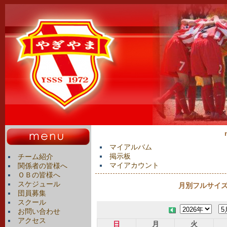
マイアルバム
掲示板
チーム紹介
マイアカウント
関係者の皆様へ
ＯＢの皆様へ
スケジュール
月別フルサイズカ
団員募集
スクール
お問い合わせ
アクセス
日
月
火