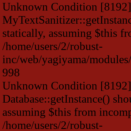
Unknown Condition [8192]:
MyTextSanitizer::getInstanc
statically, assuming $this f
/home/users/2/robust-
inc/web/yagiyama/modules/p
998
Unknown Condition [8192]:
Database::getInstance() shou
assuming $this from incompa
/home/users/2/robust-