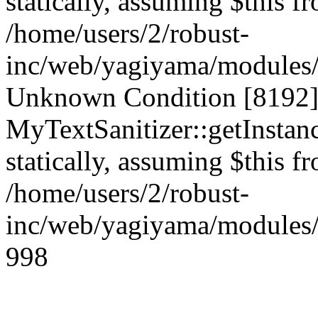
statically, assuming $this f
/home/users/2/robust-
inc/web/yagiyama/modules/p
Unknown Condition [8192]:
MyTextSanitizer::getInstanc
statically, assuming $this f
/home/users/2/robust-
inc/web/yagiyama/modules/p
998