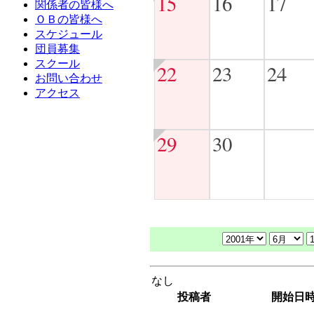
15
16
17
関係者の皆様へ
ＯＢの皆様へ
スケジュール
団員募集
スクール
22
23
24
お問い合わせ
アクセス
29
30
なし
投稿者
開始日