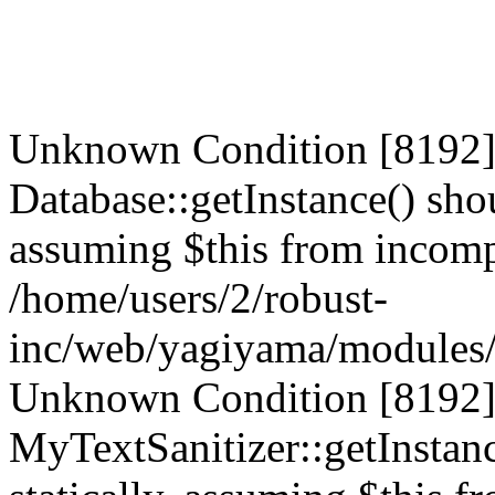
Unknown Condition [8192]:
Database::getInstance() shou
assuming $this from incompa
/home/users/2/robust-
inc/web/yagiyama/modules/p
Unknown Condition [8192]:
MyTextSanitizer::getInstanc