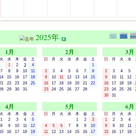
2025年
1月
2月
3月
火
水
木
金
土
日
月
火
水
木
金
土
日
月
火
水
1
2
3
4
1
7
8
9
10
11
2
3
4
5
6
7
8
2
3
4
5
14
15
16
17
18
9
10
11
12
13
14
15
9
10
11
12
21
22
23
24
25
16
17
18
19
20
21
22
16
17
18
19
28
29
30
31
23
24
25
26
27
28
23
24
25
26
30
31
4月
5月
6月
火
水
木
金
土
日
月
火
水
木
金
土
日
月
火
水
1
2
3
4
5
1
2
3
1
2
3
4
8
9
10
11
12
4
5
6
7
8
9
10
8
9
10
11
15
16
17
18
19
11
12
13
14
15
16
17
15
16
17
18