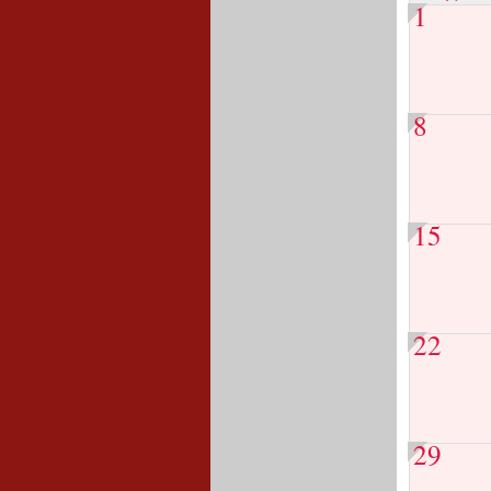
1
8
15
22
29