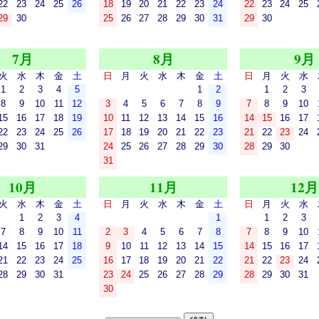
22
23
24
25
26
18
19
20
21
22
23
24
22
23
24
25
29
30
25
26
27
28
29
30
31
29
30
7月
8月
9月
火
水
木
金
土
日
月
火
水
木
金
土
日
月
火
水
1
2
3
4
5
1
2
1
2
3
8
9
10
11
12
3
4
5
6
7
8
9
7
8
9
10
15
16
17
18
19
10
11
12
13
14
15
16
14
15
16
17
22
23
24
25
26
17
18
19
20
21
22
23
21
22
23
24
29
30
31
24
25
26
27
28
29
30
28
29
30
31
10月
11月
12月
火
水
木
金
土
日
月
火
水
木
金
土
日
月
火
水
1
2
3
4
1
1
2
3
7
8
9
10
11
2
3
4
5
6
7
8
7
8
9
10
14
15
16
17
18
9
10
11
12
13
14
15
14
15
16
17
21
22
23
24
25
16
17
18
19
20
21
22
21
22
23
24
28
29
30
31
23
24
25
26
27
28
29
28
29
30
31
30