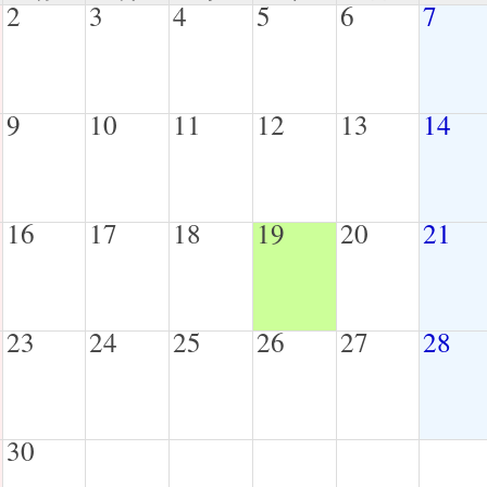
2
3
4
5
6
7
9
10
11
12
13
14
16
17
18
19
20
21
23
24
25
26
27
28
30