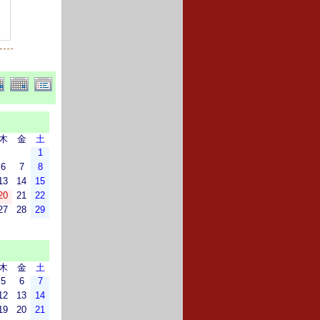
木
金
土
1
6
7
8
13
14
15
20
21
22
27
28
29
木
金
土
5
6
7
12
13
14
19
20
21