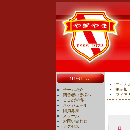
マイア
掲示板
チーム紹介
マイア
関係者の皆様へ
ＯＢの皆様へ
スケジュール
団員募集
スクール
お問い合わせ
アクセス
日