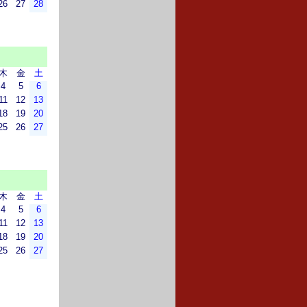
26
27
28
木
金
土
4
5
6
11
12
13
18
19
20
25
26
27
木
金
土
4
5
6
11
12
13
18
19
20
25
26
27