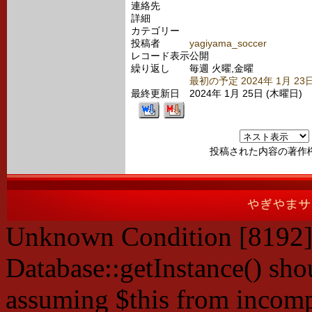
連絡先
詳細
カテゴリー
投稿者
yagiyama_soccer
レコード表示
公開
繰り返し
毎週 火曜,金曜
最初の予定 2024年 1月 23
最終更新日
2024年 1月 25日 (木曜日)
投稿された内容の著作
Unknown Condition [8192]:
Database::getInstance() shou
assuming $this from incompa