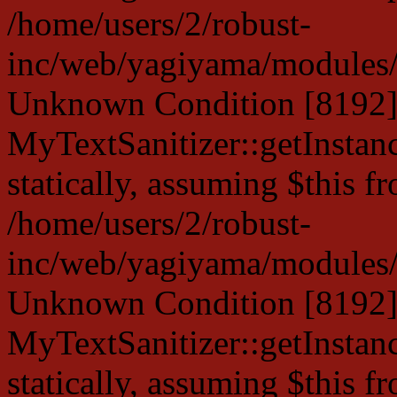
/home/users/2/robust-
inc/web/yagiyama/modules/p
Unknown Condition [8192]:
MyTextSanitizer::getInstanc
statically, assuming $this f
/home/users/2/robust-
inc/web/yagiyama/modules/p
Unknown Condition [8192]:
MyTextSanitizer::getInstanc
statically, assuming $this f