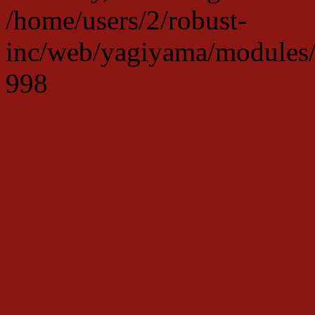
/home/users/2/robust-
inc/web/yagiyama/modules/p
998