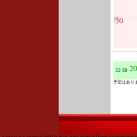
30
2
予定はあり