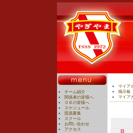
マイア
掲示板
チーム紹介
マイア
関係者の皆様へ
ＯＢの皆様へ
スケジュール
団員募集
スクール
お問い合わせ
アクセス
日