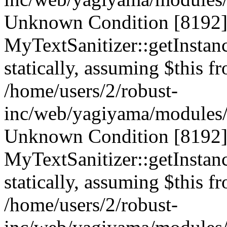
Unknown Condition [8192]:
MyTextSanitizer::getInstanc
statically, assuming $this f
/home/users/2/robust-
inc/web/yagiyama/modules/p
Unknown Condition [8192]:
MyTextSanitizer::getInstanc
statically, assuming $this f
/home/users/2/robust-