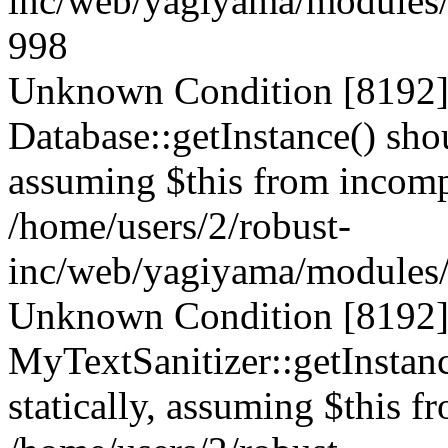
inc/web/yagiyama/modules/p
998
Unknown Condition [8192]:
Database::getInstance() shou
assuming $this from incompa
/home/users/2/robust-
inc/web/yagiyama/modules/p
Unknown Condition [8192]:
MyTextSanitizer::getInstanc
statically, assuming $this f