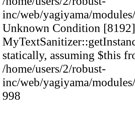
/home/users/2/robust-
inc/web/yagiyama/modules/p
Unknown Condition [8192]:
MyTextSanitizer::getInstanc
statically, assuming $this f
/home/users/2/robust-
inc/web/yagiyama/modules/p
998