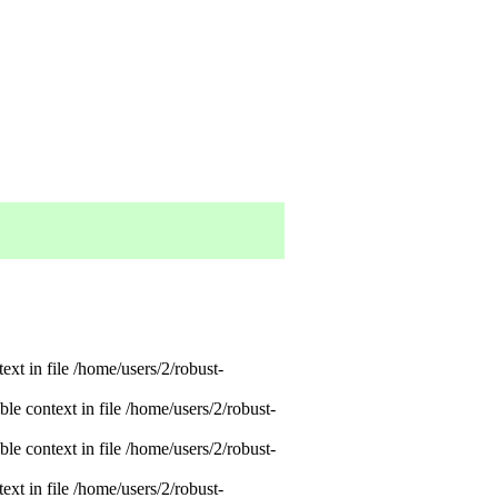
xt in file /home/users/2/robust-
e context in file /home/users/2/robust-
e context in file /home/users/2/robust-
xt in file /home/users/2/robust-