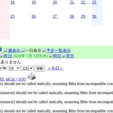
18
19
20
21
22
23
25
26
27
28
29
30
2026年 5月 12日(火)
はありません
年
＜今日＞
.93
,
piCal > 0.93
hould not be called statically, assuming $this from incompatible conte
ance() should not be called statically, assuming $this from incompatibl
ance() should not be called statically, assuming $this from incompatibl
hould not be called statically, assuming $this from incompatible conte