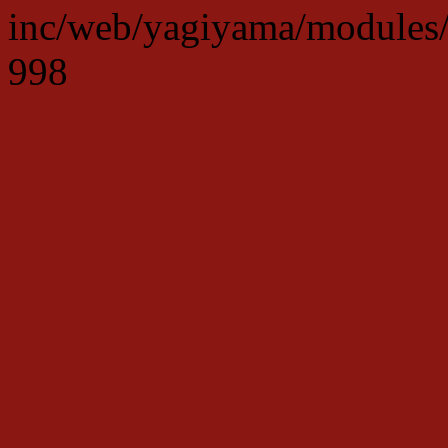
inc/web/yagiyama/modules/p
998