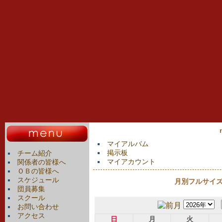
マイアルバム
掲示板
チーム紹介
マイアカウント
関係者の皆様へ
ＯＢの皆様へ
スケジュール
月別フルサイズカ
団員募集
スクール
お問い合わせ
アクセス
日
月
火