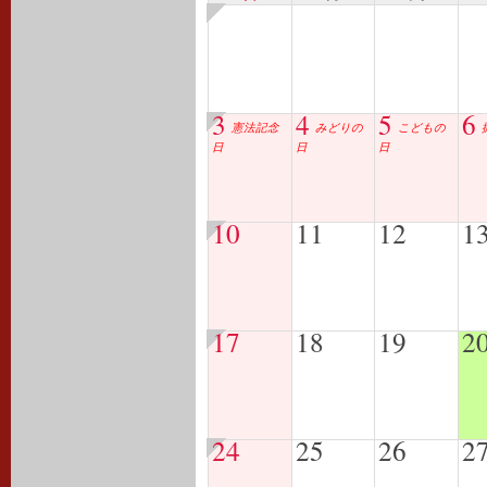
3
4
5
6
憲法記念
みどりの
こどもの
日
日
日
10
11
12
1
17
18
19
2
24
25
26
2