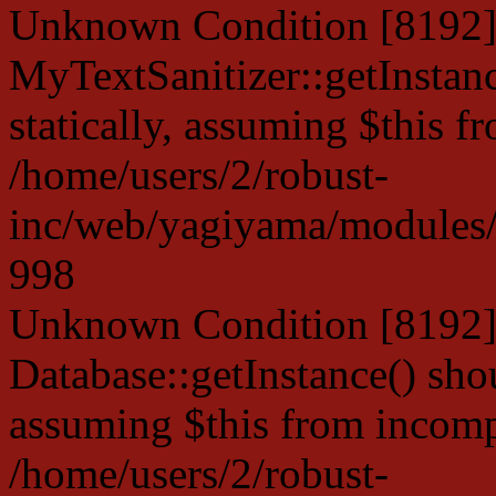
Unknown Condition [8192]:
MyTextSanitizer::getInstanc
statically, assuming $this f
/home/users/2/robust-
inc/web/yagiyama/modules/p
998
Unknown Condition [8192]:
Database::getInstance() shou
assuming $this from incompa
/home/users/2/robust-