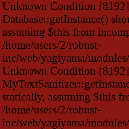
Unknown Condition [8192]:
Database::getInstance() shou
assuming $this from incompa
/home/users/2/robust-
inc/web/yagiyama/modules/p
Unknown Condition [8192]:
MyTextSanitizer::getInstanc
statically, assuming $this f
/home/users/2/robust-
inc/web/yagiyama/modules/p