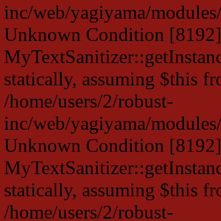
inc/web/yagiyama/modules/p
Unknown Condition [8192]:
MyTextSanitizer::getInstanc
statically, assuming $this f
/home/users/2/robust-
inc/web/yagiyama/modules/p
Unknown Condition [8192]:
MyTextSanitizer::getInstanc
statically, assuming $this f
/home/users/2/robust-