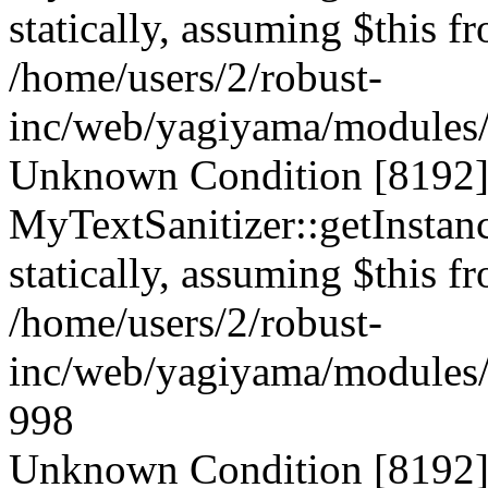
statically, assuming $this f
/home/users/2/robust-
inc/web/yagiyama/modules/p
Unknown Condition [8192]:
MyTextSanitizer::getInstanc
statically, assuming $this f
/home/users/2/robust-
inc/web/yagiyama/modules/p
998
Unknown Condition [8192]: