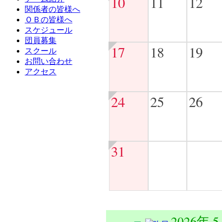
10
11
12
関係者の皆様へ
ＯＢの皆様へ
スケジュール
団員募集
17
18
19
スクール
お問い合わせ
アクセス
24
25
26
31
2026年 