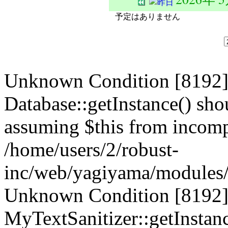
予定はありません
Unknown Condition [8192]:
Database::getInstance() shou
assuming $this from incompa
/home/users/2/robust-
inc/web/yagiyama/modules/p
Unknown Condition [8192]:
MyTextSanitizer::getInstanc