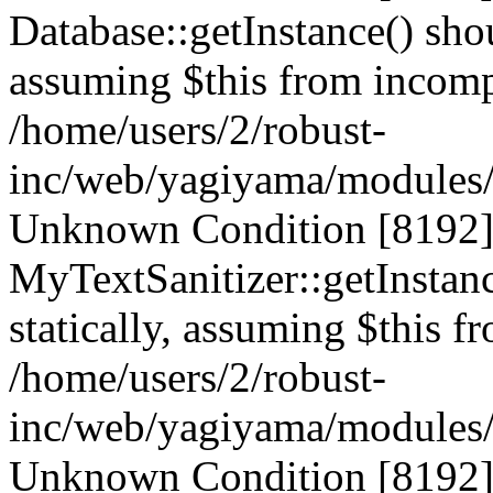
Database::getInstance() shou
assuming $this from incompa
/home/users/2/robust-
inc/web/yagiyama/modules/p
Unknown Condition [8192]:
MyTextSanitizer::getInstanc
statically, assuming $this f
/home/users/2/robust-
inc/web/yagiyama/modules/p
Unknown Condition [8192]: