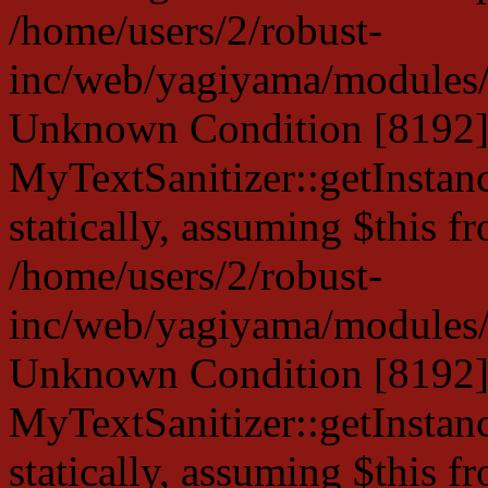
/home/users/2/robust-
inc/web/yagiyama/modules/p
Unknown Condition [8192]:
MyTextSanitizer::getInstanc
statically, assuming $this f
/home/users/2/robust-
inc/web/yagiyama/modules/p
Unknown Condition [8192]:
MyTextSanitizer::getInstanc
statically, assuming $this f