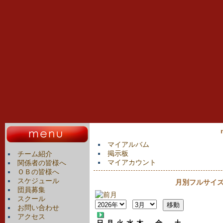
マイアルバム
掲示板
チーム紹介
マイアカウント
関係者の皆様へ
ＯＢの皆様へ
スケジュール
月別フルサイズカ
団員募集
スクール
お問い合わせ
アクセス