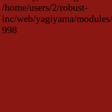
/home/users/2/robust-
inc/web/yagiyama/modules/p
998