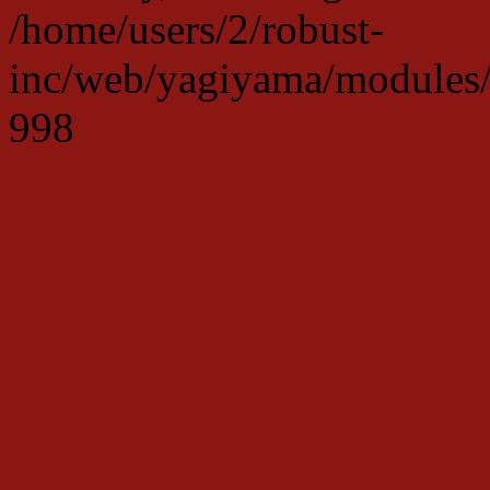
/home/users/2/robust-
inc/web/yagiyama/modules/p
998