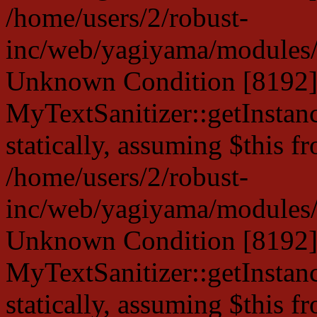
/home/users/2/robust-
inc/web/yagiyama/modules/p
Unknown Condition [8192]:
MyTextSanitizer::getInstanc
statically, assuming $this f
/home/users/2/robust-
inc/web/yagiyama/modules/p
Unknown Condition [8192]:
MyTextSanitizer::getInstanc
statically, assuming $this f