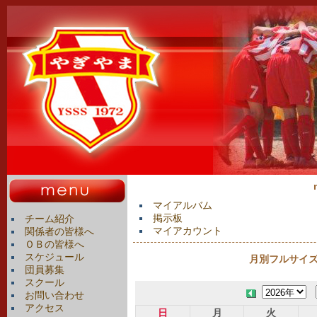
マイアルバム
掲示板
チーム紹介
マイアカウント
関係者の皆様へ
ＯＢの皆様へ
スケジュール
月別フルサイズカ
団員募集
スクール
お問い合わせ
アクセス
日
月
火