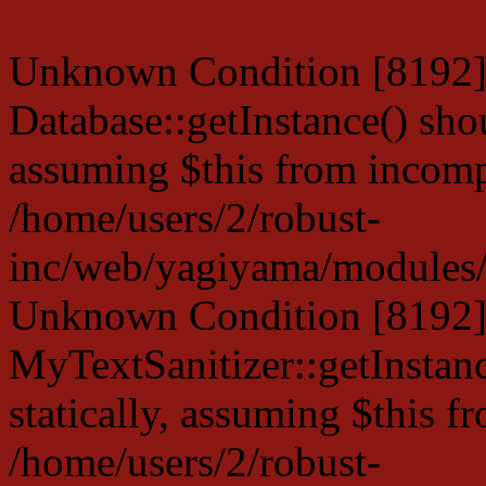
Unknown Condition [8192]:
Database::getInstance() shou
assuming $this from incompa
/home/users/2/robust-
inc/web/yagiyama/modules/p
Unknown Condition [8192]:
MyTextSanitizer::getInstanc
statically, assuming $this f
/home/users/2/robust-