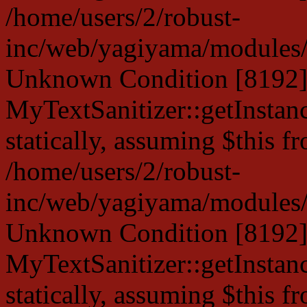
/home/users/2/robust-
inc/web/yagiyama/modules/p
Unknown Condition [8192]:
MyTextSanitizer::getInstanc
statically, assuming $this f
/home/users/2/robust-
inc/web/yagiyama/modules/p
Unknown Condition [8192]:
MyTextSanitizer::getInstanc
statically, assuming $this f