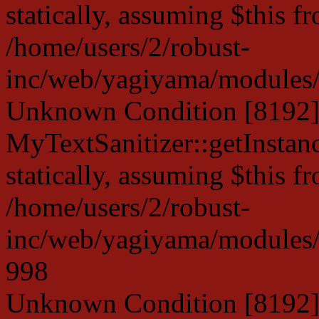
statically, assuming $this f
/home/users/2/robust-
inc/web/yagiyama/modules/p
Unknown Condition [8192]:
MyTextSanitizer::getInstanc
statically, assuming $this f
/home/users/2/robust-
inc/web/yagiyama/modules/p
998
Unknown Condition [8192]: