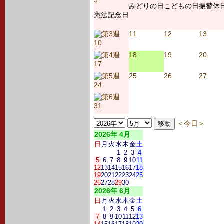
3
みどりの日
こどもの日
振替休
憲法記念日
11
12
13
10
18
19
20
17
25
26
27
24
31
＜今日＞
2026年 4月
日
月
火
水
木
金
土
1
2
3
4
5
6
7
8
9
10
11
12
13
14
15
16
17
18
19
20
21
22
23
24
25
26
27
28
29
30
2026年 6月
日
月
火
水
木
金
土
1
2
3
4
5
6
7
8
9
10
11
12
13