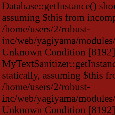
Database::getInstance() shou
assuming $this from incompa
/home/users/2/robust-
inc/web/yagiyama/modules/p
Unknown Condition [8192]:
MyTextSanitizer::getInstanc
statically, assuming $this f
/home/users/2/robust-
inc/web/yagiyama/modules/p
Unknown Condition [8192]: