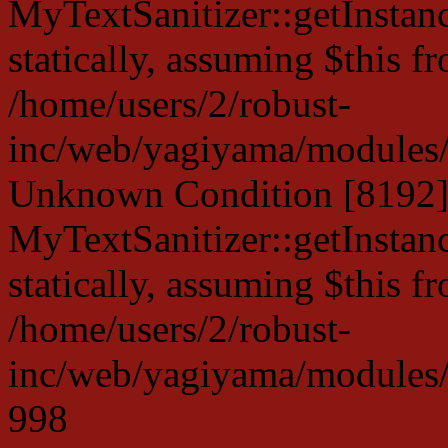
MyTextSanitizer::getInstanc
statically, assuming $this f
/home/users/2/robust-
inc/web/yagiyama/modules/p
Unknown Condition [8192]:
MyTextSanitizer::getInstanc
statically, assuming $this f
/home/users/2/robust-
inc/web/yagiyama/modules/p
998