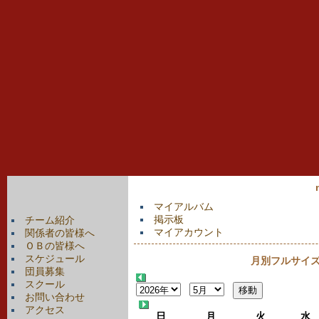
マイアルバム
掲示板
チーム紹介
マイアカウント
関係者の皆様へ
ＯＢの皆様へ
スケジュール
月別フルサイズカ
団員募集
スクール
お問い合わせ
アクセス
日
月
火
水