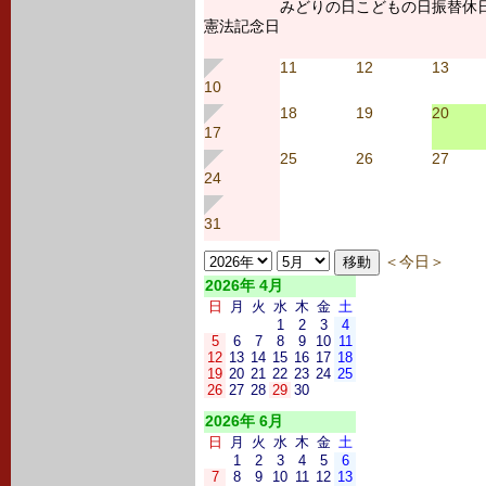
みどりの日
こどもの日
振替休
憲法記念日
11
12
13
10
18
19
20
17
25
26
27
24
31
＜今日＞
2026年 4月
日
月
火
水
木
金
土
1
2
3
4
5
6
7
8
9
10
11
12
13
14
15
16
17
18
19
20
21
22
23
24
25
26
27
28
29
30
2026年 6月
日
月
火
水
木
金
土
1
2
3
4
5
6
7
8
9
10
11
12
13