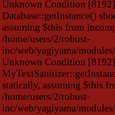
Unknown Condition [8192]:
Database::getInstance() shou
assuming $this from incompa
/home/users/2/robust-
inc/web/yagiyama/modules/p
Unknown Condition [8192]:
MyTextSanitizer::getInstanc
statically, assuming $this f
/home/users/2/robust-
inc/web/yagiyama/modules/p