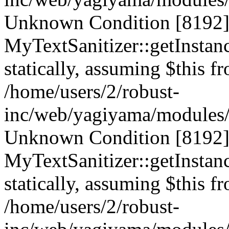
Unknown Condition [8192]:
MyTextSanitizer::getInstanc
statically, assuming $this f
/home/users/2/robust-
inc/web/yagiyama/modules/p
Unknown Condition [8192]:
MyTextSanitizer::getInstanc
statically, assuming $this f
/home/users/2/robust-