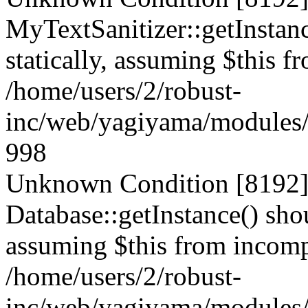
MyTextSanitizer::getInstanc
statically, assuming $this f
/home/users/2/robust-
inc/web/yagiyama/modules/p
998
Unknown Condition [8192]:
Database::getInstance() shou
assuming $this from incompa
/home/users/2/robust-
inc/web/yagiyama/modules/p